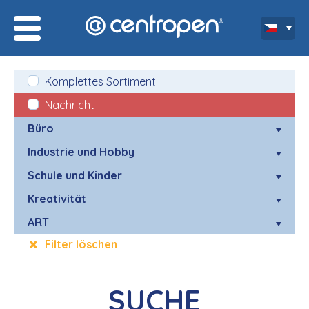
Komplettes Sortiment
Nachricht
Büro
Industrie und Hobby
Schule und Kinder
Kreativität
ART
Filter löschen
SUCHE