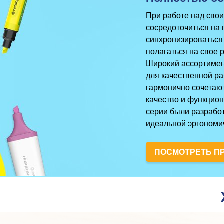
При работе над сво
сосредоточиться на 
синхронизироваться 
полагаться на свое 
Широкий ассортимен
для качественной ра
гармонично сочетаю
качество и функцион
серии были разрабо
идеальной эргономи
ПОСМОТРЕТЬ П