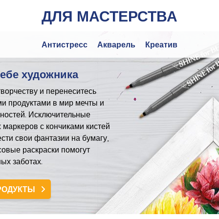
ДЛЯ МАСТЕРСТВА
Антистресс
Акварель
Креатив
себе художника
ворчеству и перенеситесь
и продуктами в мир мечты и
ностей. Исключительные
 маркеров с кончиками кистей
сти свои фантазии на бумагу,
совые раскраски помогут
ых заботах.
РОДУКТЫ