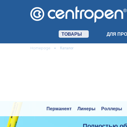
ТОВАРЫ
ДЛЯ ПР
Homepage
Каталог
Перманент
Линеры
Роллеры
Полностью о