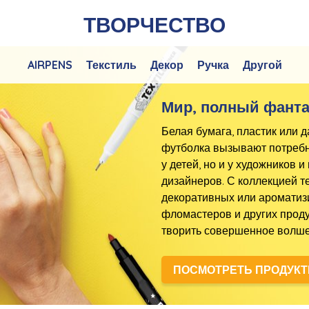
ТВОРЧЕСТВО
AIRPENS
Текстиль
Декор
Ручка
Другой
Мир, полный фант
Белая бумага, пластик или 
футболка вызывают потребно
у детей, но и у художников
дизайнеров. С коллекцией т
декоративных или аромати
фломастеров и других прод
творить совершенное волше
ПОСМОТРЕТЬ ПРОДУК