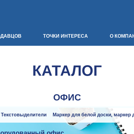
ОДАВЦОВ
ТОЧКИ ИНТЕРЕСА
О КОМПА
КАТАЛОГ
ОФИС
Текстовыделители
Маркер для белой доски, маркер 
борудованный офис