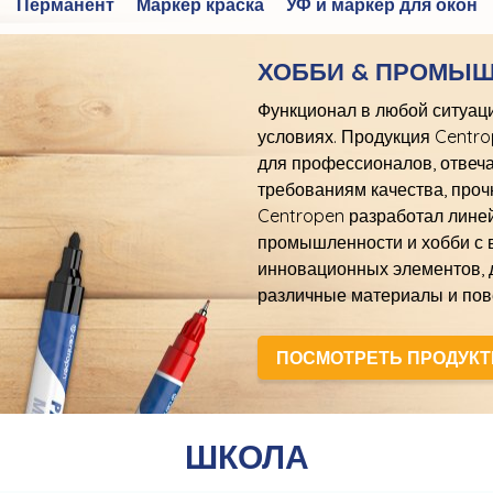
Перманент
Маркер краска
УФ и маркер для окон
ХОББИ & ПРОМЫ
Функционал в любой ситуац
условиях. Продукция Centr
для профессионалов, отвеч
требованиям качества, проч
Centropen разработал линей
промышленности и хобби с
инновационных элементов, 
различные материалы и пов
ПОСМОТРЕТЬ ПРОДУК
ШКОЛА