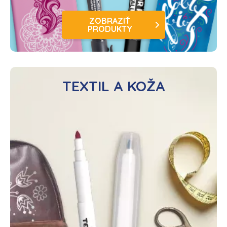
ZOBRAZIŤ
PRODUKTY
TEXTIL A KOŽA