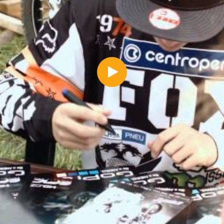
https://www.youtube.com/watch?v=UVUKeuXVdHs