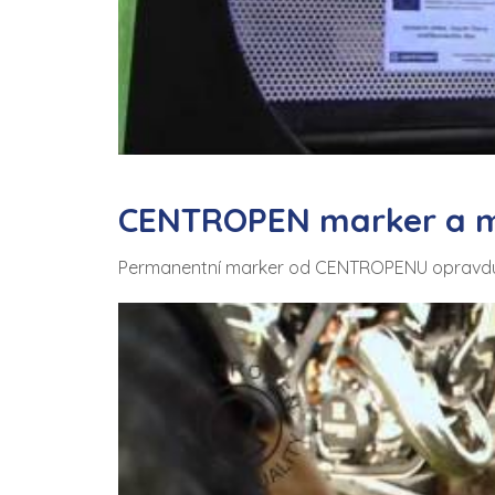
CENTROPEN marker a 
Permanentní marker od CENTROPENU opravdu p