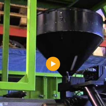
e.com/watch?v=Vx5dARQjcZQ">https://www.youtube.com/