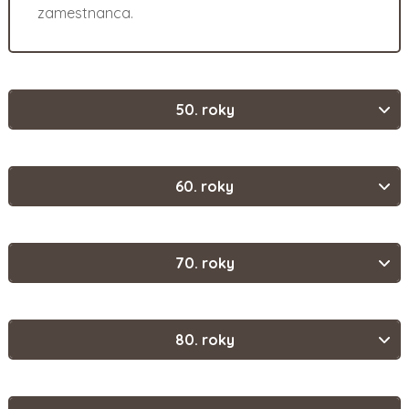
zamestnanca.
50. roky
60. roky
70. roky
80. roky