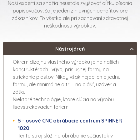
Naši experti sa snažia neustále zvyšovať dĺžku písania
popisovačov, čo je jeden z hlavných benefitov pre
zákazníkov. To všetko ale pri zachovaní zdravotnej
neškodnosti výrobkov.
Nástrojáreň
Okrem dizajnu vlastného výrobku je na našich
konštruktéroch i vývoj príslušnej formy na
striekanie plastov. Nikdy však nejde len o jednu
formu, ale minimálne o tri – na plášť, uzáver a
zátku.
Niektoré technológie, ktoré slúžia na výrobu
lisovstrekovacích foriem.
5 - osové CNC obrábacie centrum SPINNER
1020
Tento stroj slúži na obrábanie súčiastok v